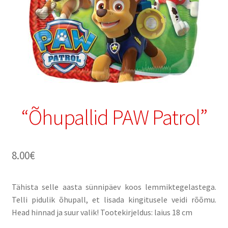
“Õhupallid PAW Patrol”
8.00
€
Tähista selle aasta sünnipäev koos lemmiktegelastega.
Telli pidulik õhupall, et lisada kingitusele veidi rõõmu.
Head hinnad ja suur valik! Tootekirjeldus: laius 18 cm