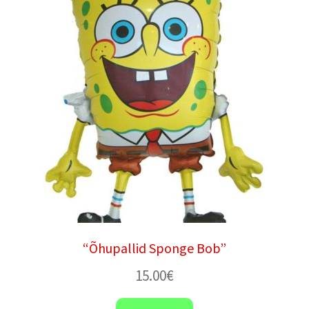
“Õhupallid Sponge Bob”
15.00
€