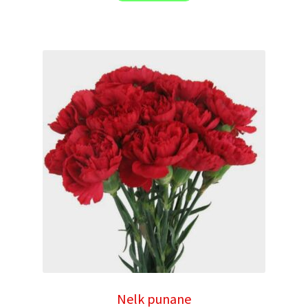
Nelk punane