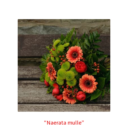
“Naerata mulle”