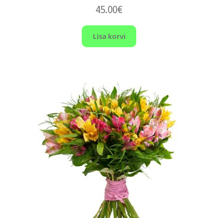
45.00
€
Lisa korvi