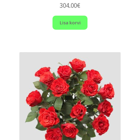
304.00
€
Lisa korvi