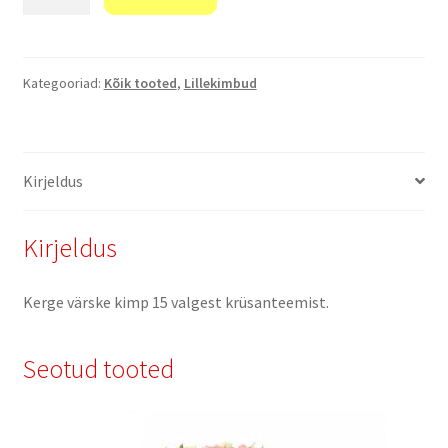
kogus
Kategooriad:
Kõik tooted
,
Lillekimbud
Kirjeldus
Kirjeldus
Kerge värske kimp 15 valgest krüsanteemist.
Seotud tooted