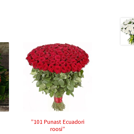
”101 Punast Ecuadori
roosi”