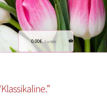
0.00
€
0 artiklit
“Klassikaline.”