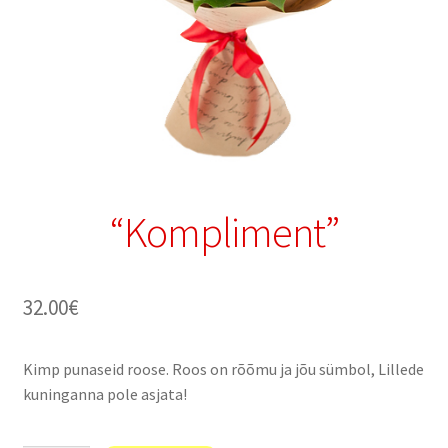
“Kompliment”
32.00
€
Kimp punaseid roose. Roos on rõõmu ja jõu sümbol, Lillede
kuninganna pole asjata!