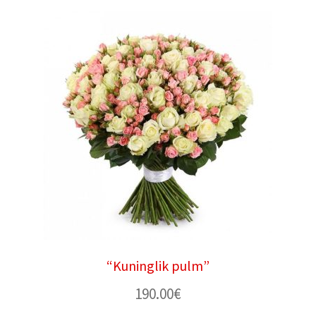
“Kuninglik pulm”
190.00
€