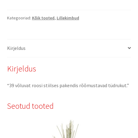
kimp"
kogus
Kategooriad:
Kõik tooted
,
Lillekimbud
Kirjeldus
Kirjeldus
“39 võluvat roosi stiilses pakendis rõõmustavad tüdrukut.”
Seotud tooted