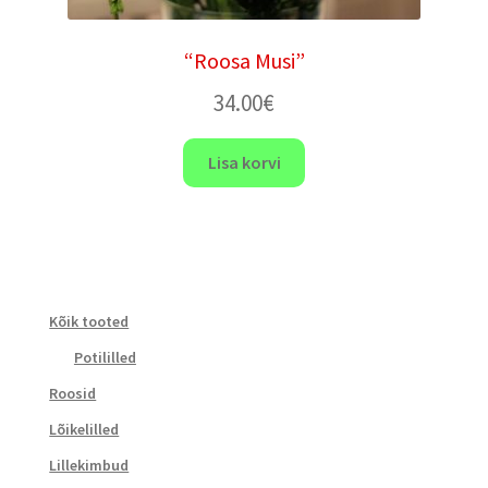
“Roosa Musi”
34.00
€
Lisa korvi
Kõik tooted
Potililled
Roosid
Lõikelilled
Lillekimbud