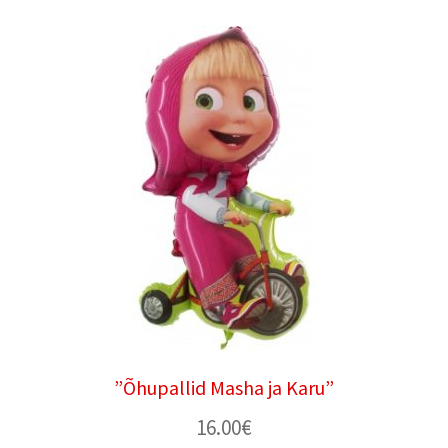
”Õhupallid Masha ja Karu”
16.00
€