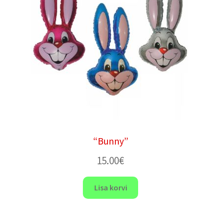
“Bunny”
15.00
€
Lisa korvi