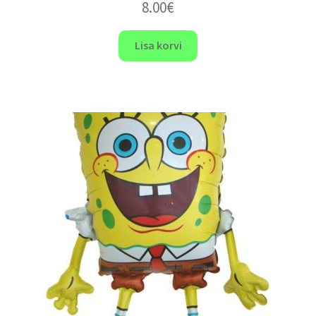
8.00
€
Lisa korvi