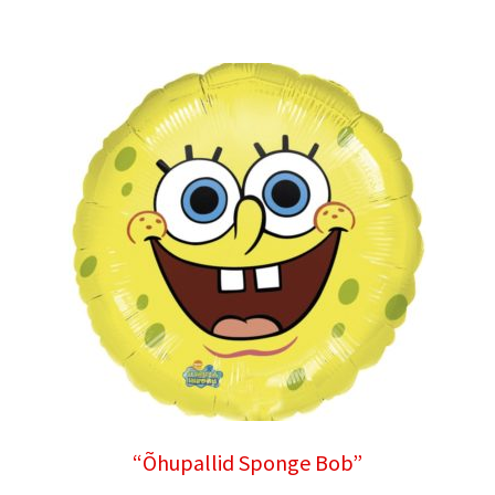
“Õhupallid Sponge Bob”