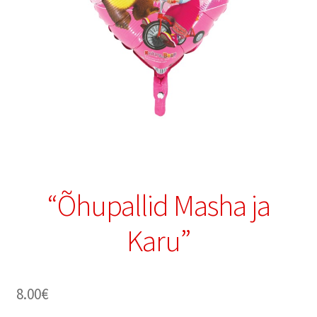
“Õhupallid Masha ja
Karu”
8.00
€