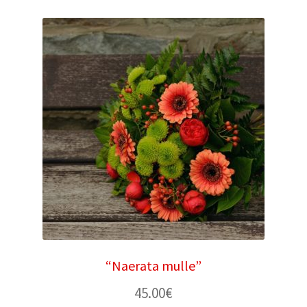
“Naerata mulle”
45.00
€