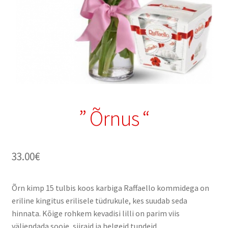
” Õrnus “
33.00
€
Õrn kimp 15 tulbis koos karbiga Raffaello kommidega on
eriline kingitus erilisele tüdrukule, kes suudab seda
hinnata. Kõige rohkem kevadisi lilli on parim viis
väljendada sooje, siiraid ja helgeid tundeid.