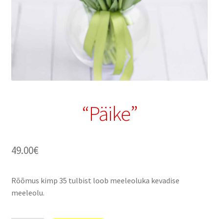
“Päike”
49.00
€
Rõõmus kimp 35 tulbist loob meeleoluka kevadise
meeleolu.