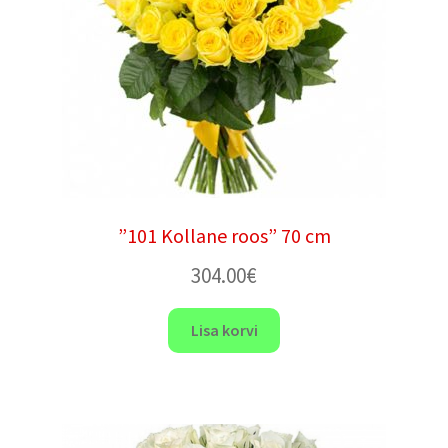
”101 Kollane roos” 70 cm
304.00
€
Lisa korvi