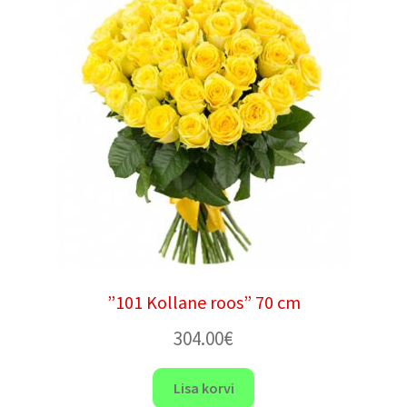
”101 Kollane roos” 70 cm
304.00
€
Lisa korvi