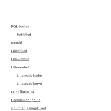
Kõik tooted
Potililled
Roosid
Lõikelilled
Lillekimbud
Lilleseaded
Lilleseade karbis
Lilleseade korvis
Leinafloristika
Heeliumi õhupallid
Gourmet ja kingitused