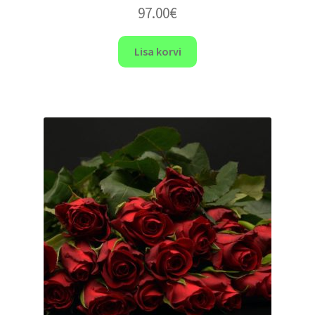
97.00
€
Lisa korvi