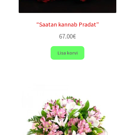
“Saatan kannab Pradat”
67.00
€
Lisa korvi