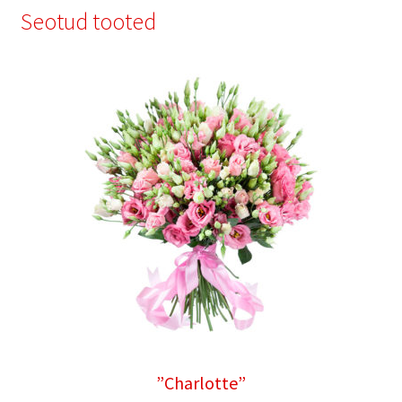
Seotud tooted
”Charlotte”