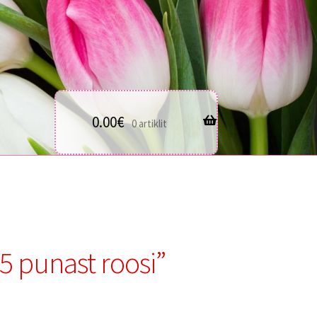
0.00
€
0 artiklit
5 punast roosi”