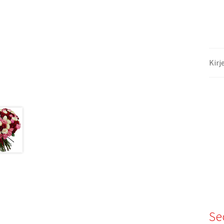
Kirj
Se